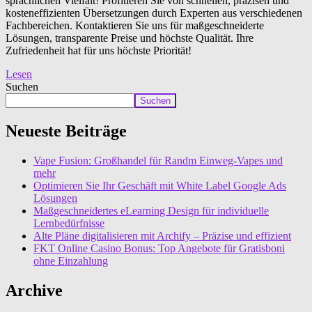
sprachlichen Vielfalt! Profitieren Sie von schnellen, präzisen und
kosteneffizienten Übersetzungen durch Experten aus verschiedenen
Fachbereichen. Kontaktieren Sie uns für maßgeschneiderte
Lösungen, transparente Preise und höchste Qualität. Ihre
Zufriedenheit hat für uns höchste Priorität!
Lesen
Suchen
Suchen
Neueste Beiträge
Vape Fusion: Großhandel für Randm Einweg-Vapes und
mehr
Optimieren Sie Ihr Geschäft mit White Label Google Ads
Lösungen
Maßgeschneidertes eLearning Design für individuelle
Lernbedürfnisse
Alte Pläne digitalisieren mit Archify – Präzise und effizient
FKT Online Casino Bonus: Top Angebote für Gratisboni
ohne Einzahlung
Archive