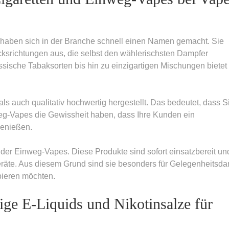
aben sich in der Branche schnell einen Namen gemacht. Sie
ksrichtungen aus, die selbst den wählerischsten Dampfer
ssische Tabaksorten bis hin zu einzigartigen Mischungen bietet
ls auch qualitativ hochwertig hergestellt. Das bedeutet, dass S
g-Vapes die Gewissheit haben, dass Ihre Kunden ein
genießen.
it der Einweg-Vapes. Diese Produkte sind sofort einsatzbereit un
räte. Aus diesem Grund sind sie besonders für Gelegenheitsda
bieren möchten.
e E-Liquids und Nikotinsalze für