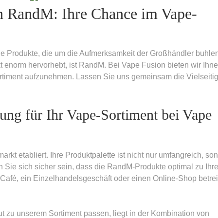
on RandM: Ihre Chance im Vape-
le Produkte, die um die Aufmerksamkeit der Großhändler buhlen
kt enorm hervorhebt, ist RandM. Bei Vape Fusion bieten wir Ihne
Sortiment aufzunehmen. Lassen Sie uns gemeinsam die Vielseitig
ng für Ihr Vape-Sortiment bei Vape
rkt etabliert. Ihre Produktpalette ist nicht nur umfangreich, so
 Sie sich sicher sein, dass die RandM-Produkte optimal zu Ihr
 Café, ein Einzelhandelsgeschäft oder einen Online-Shop betre
 zu unserem Sortiment passen, liegt in der Kombination von