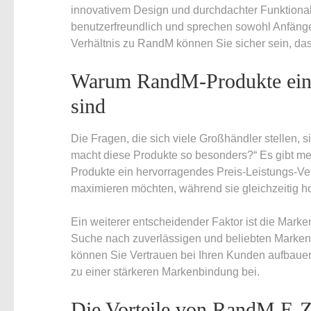
innovativem Design und durchdachter Funktionalit
benutzerfreundlich und sprechen sowohl Anfänger
Verhältnis zu RandM können Sie sicher sein, da
Warum RandM-Produkte eine
sind
Die Fragen, die sich viele Großhändler stellen,
macht diese Produkte so besonders?“ Es gibt m
Produkte ein hervorragendes Preis-Leistungs-Verh
maximieren möchten, während sie gleichzeitig h
Ein weiterer entscheidender Faktor ist die Mar
Suche nach zuverlässigen und beliebten Marken
können Sie Vertrauen bei Ihren Kunden aufbauen
zu einer stärkeren Markenbindung bei.
Die Vorteile von RandM E-Z