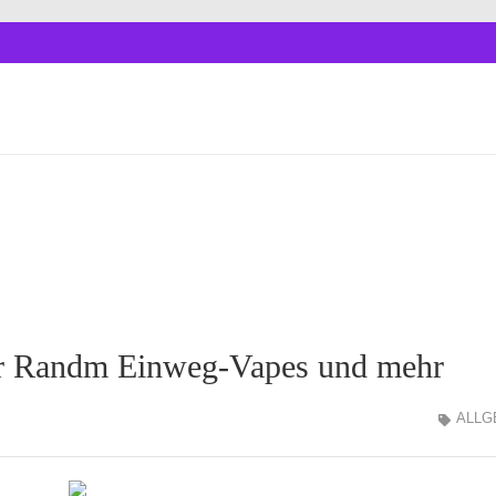
ür Randm Einweg-Vapes und mehr
ALLG