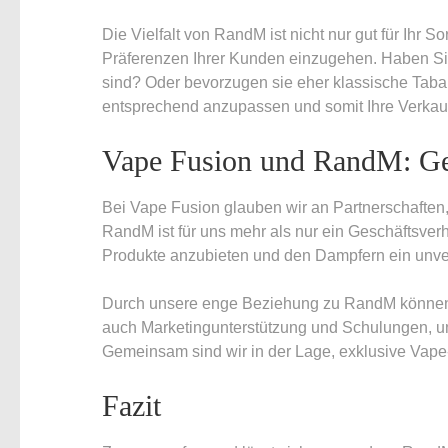
Die Vielfalt von RandM ist nicht nur gut für Ihr S
Präferenzen Ihrer Kunden einzugehen. Haben Sie
sind? Oder bevorzugen sie eher klassische Taba
entsprechend anzupassen und somit Ihre Verkauf
Vape Fusion und RandM: Gem
Bei Vape Fusion glauben wir an Partnerschaften,
RandM ist für uns mehr als nur ein Geschäftsverh
Produkte anzubieten und den Dampfern ein unverg
Durch unsere enge Beziehung zu RandM können w
auch Marketingunterstützung und Schulungen, um 
Gemeinsam sind wir in der Lage, exklusive Vape-
Fazit