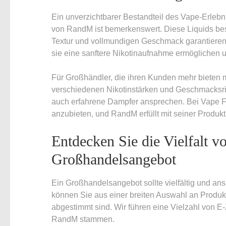
Ein unverzichtbarer Bestandteil des Vape-Erlebn
von RandM ist bemerkenswert. Diese Liquids best
Textur und vollmundigen Geschmack garantieren. 
sie eine sanftere Nikotinaufnahme ermöglichen u
Für Großhändler, die ihren Kunden mehr bieten m
verschiedenen Nikotinstärken und Geschmacksric
auch erfahrene Dampfer ansprechen. Bei Vape Fu
anzubieten, und RandM erfüllt mit seiner Produk
Entdecken Sie die Vielfalt 
Großhandelsangebot
Ein Großhandelsangebot sollte vielfältig und a
können Sie aus einer breiten Auswahl an Produkt
abgestimmt sind. Wir führen eine Vielzahl von E-
RandM stammen.