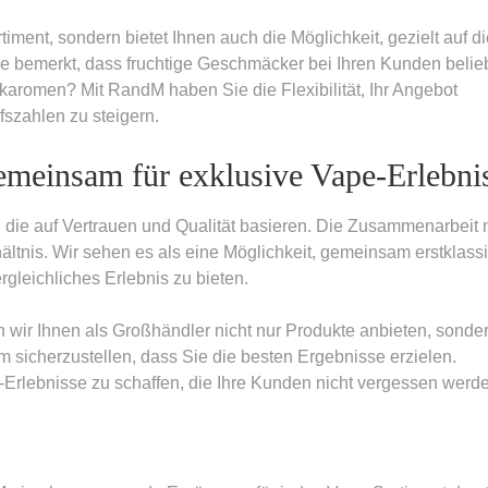
ortiment, sondern bietet Ihnen auch die Möglichkeit, gezielt auf d
 bemerkt, dass fruchtige Geschmäcker bei Ihren Kunden belie
karomen? Mit RandM haben Sie die Flexibilität, Ihr Angebot
szahlen zu steigern.
einsam für exklusive Vape-Erlebni
 die auf Vertrauen und Qualität basieren. Die Zusammenarbeit 
ältnis. Wir sehen es als eine Möglichkeit, gemeinsam erstklass
leichliches Erlebnis zu bieten.
ir Ihnen als Großhändler nicht nur Produkte anbieten, sonde
sicherzustellen, dass Sie die besten Ergebnisse erzielen.
Erlebnisse zu schaffen, die Ihre Kunden nicht vergessen werd