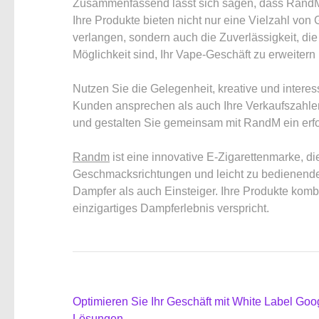
Zusammenfassend lässt sich sagen, dass RandM 
Ihre Produkte bieten nicht nur eine Vielzahl von
verlangen, sondern auch die Zuverlässigkeit, di
Möglichkeit sind, Ihr Vape-Geschäft zu erweitern
Nutzen Sie die Gelegenheit, kreative und interes
Kunden ansprechen als auch Ihre Verkaufszahlen
und gestalten Sie gemeinsam mit RandM ein erfo
Randm
ist eine innovative E-Zigarettenmarke, die
Geschmacksrichtungen und leicht zu bedienende
Dampfer als auch Einsteiger. Ihre Produkte komb
einzigartiges Dampferlebnis verspricht.
Beitragsnavigation
Optimieren Sie Ihr Geschäft mit White Label Goo
Lösungen