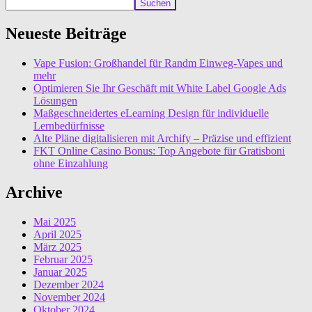
Suchen
Neueste Beiträge
Vape Fusion: Großhandel für Randm Einweg-Vapes und
mehr
Optimieren Sie Ihr Geschäft mit White Label Google Ads
Lösungen
Maßgeschneidertes eLearning Design für individuelle
Lernbedürfnisse
Alte Pläne digitalisieren mit Archify – Präzise und effizient
FKT Online Casino Bonus: Top Angebote für Gratisboni
ohne Einzahlung
Archive
Mai 2025
April 2025
März 2025
Februar 2025
Januar 2025
Dezember 2024
November 2024
Oktober 2024