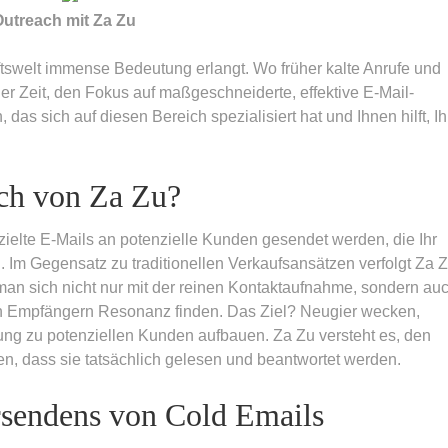
Outreach mit Za Zu
ftswelt immense Bedeutung erlangt. Wo früher kalte Anrufe und
er Zeit, den Fokus auf maßgeschneiderte, effektive E-Mail-
as sich auf diesen Bereich spezialisiert hat und Ihnen hilft, Ih
ach von Za Zu?
zielte E-Mails an potenzielle Kunden gesendet werden, die Ihr
Im Gegensatz zu traditionellen Verkaufsansätzen verfolgt Za 
t man sich nicht nur mit der reinen Kontaktaufnahme, sondern auc
den Empfängern Resonanz finden. Das Ziel? Neugier wecken,
ung zu potenziellen Kunden aufbauen. Za Zu versteht es, den
ten, dass sie tatsächlich gelesen und beantwortet werden.
rsendens von Cold Emails