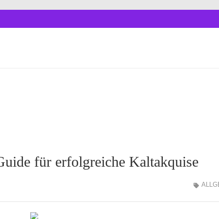
uide für erfolgreiche Kaltakquise
ALLG