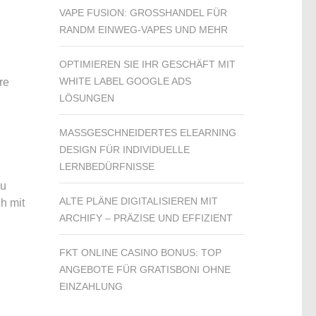
VAPE FUSION: GROSSHANDEL FÜR R
ANDM EINWEG-VAPES UND MEHR
OPTIMIEREN SIE IHR GESCHÄFT MIT
WHITE LABEL GOOGLE ADS
re
LÖSUNGEN
MASSGESCHNEIDERTES ELEARNING D
ESIGN FÜR INDIVIDUELLE L
ERNBEDÜRFNISSE
Zu
ALTE PLÄNE DIGITALISIEREN MIT
h mit
ARCHIFY – PRÄZISE UND EFFIZIENT
FKT ONLINE CASINO BONUS: TOP
ANGEBOTE FÜR GRATISBONI OHNE
EINZAHLUNG