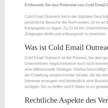
Entfesseln Sie das Potenzial von Cold Email 
Cold Email Outreach hat in der digitalen Geschä
persönliche Besuche die Norm waren, ist es an d
Kampagnen zu legen. Za Zu ist ein Unternehmen, d
Zielgruppe direkt und wirkungsvoll zu erreichen.
Was ist Cold Email Outre
Cold Email Outreach ist der Prozess, bei dem ge
Unternehmen möglicherweise noch nicht kennen. 
eine differenzierte Strategie. Hierbei beschäftig
der Erstellung ansprechender Inhalte, die bei 
Interesse erzeugen und letztendlich eine Bezieh
richtigen Ton zu treffen und E-Mails so zu gestal
Rechtliche Aspekte des Ve