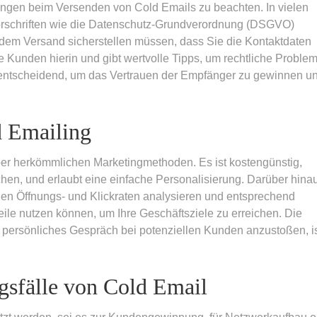
gungen beim Versenden von Cold Emails zu beachten. In vielen
orschriften wie die Datenschutz-Grundverordnung (DSGVO)
 dem Versand sicherstellen müssen, dass Sie die Kontaktdaten
e Kunden hierin und gibt wertvolle Tipps, um rechtliche Proble
st entscheidend, um das Vertrauen der Empfänger zu gewinnen u
d Emailing
über herkömmlichen Marketingmethoden. Es ist kostengünstig,
ichen, und erlaubt eine einfache Personalisierung. Darüber hina
nnen Öffnungs- und Klickraten analysieren und entsprechend
teile nutzen können, um Ihre Geschäftsziele zu erreichen. Die
in persönliches Gespräch bei potenziellen Kunden anzustoßen, i
gsfälle von Cold Email