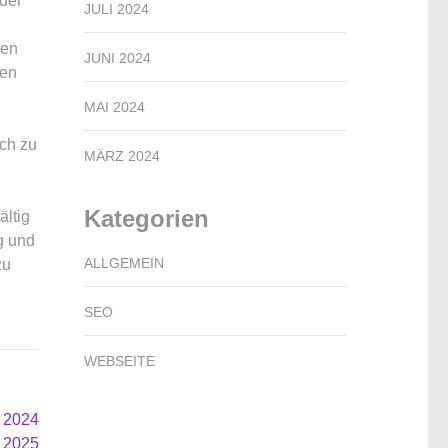
der
JULI 2024
den
JUNI 2024
len
MAI 2024
ach zu
MÄRZ 2024
Kategorien
ältig
g und
ALLGEMEIN
zu
SEO
WEBSEITE
r 2024
 2025