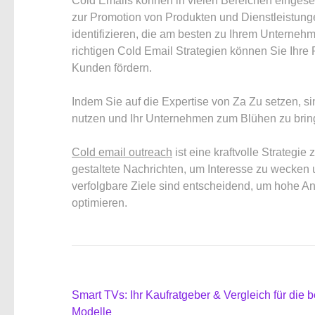
Cold Emails können in vielen Bereichen eingese
zur Promotion von Produkten und Dienstleistunge
identifizieren, die am besten zu Ihrem Unternehm
richtigen Cold Email Strategien können Sie Ihre R
Kunden fördern.
Indem Sie auf die Expertise von Za Zu setzen, s
nutzen und Ihr Unternehmen zum Blühen zu brin
Cold email outreach
ist eine kraftvolle Strategie
gestaltete Nachrichten, um Interesse zu wecke
verfolgbare Ziele sind entscheidend, um hohe An
optimieren.
Beitragsnavigation
Smart TVs: Ihr Kaufratgeber & Vergleich für die 
Modelle