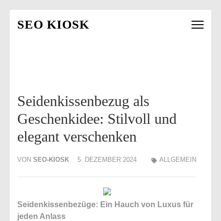
Zum
SEO KIOSK
Inhalt
springen
(Enter
drücken)
Seidenkissenbezug als
Geschenkidee: Stilvoll und
elegant verschenken
VON
SEO-KIOSK
5. DEZEMBER 2024
ALLGEMEIN
Seidenkissenbezüge: Ein Hauch von Luxus für
jeden Anlass