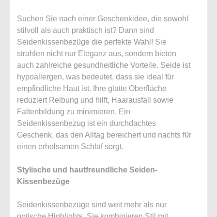
Suchen Sie nach einer Geschenkidee, die sowohl
stilvoll als auch praktisch ist? Dann sind
Seidenkissenbezüge die perfekte Wahl! Sie
strahlen nicht nur Eleganz aus, sondern bieten
auch zahlreiche gesundheitliche Vorteile. Seide ist
hypoallergen, was bedeutet, dass sie ideal für
empfindliche Haut ist. Ihre glatte Oberfläche
reduziert Reibung und hilft, Haarausfall sowie
Faltenbildung zu minimieren. Ein
Seidenkissenbezug ist ein durchdachtes
Geschenk, das den Alltag bereichert und nachts für
einen erholsamen Schlaf sorgt.
Stylische und hautfreundliche Seiden-
Kissenbezüge
Seidenkissenbezüge sind weit mehr als nur
optische Highlights. Sie kombinieren Stil mit