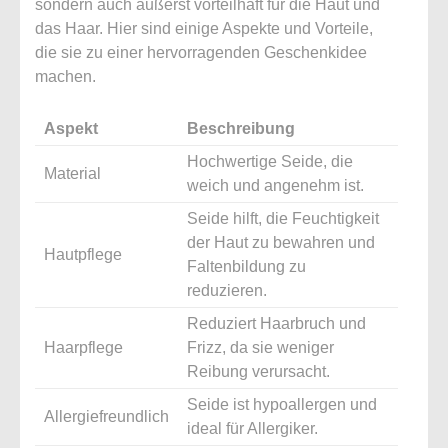
sondern auch äußerst vorteilhaft für die Haut und
das Haar. Hier sind einige Aspekte und Vorteile,
die sie zu einer hervorragenden Geschenkidee
machen.
Aspekt
Beschreibung
Hochwertige Seide, die
Material
weich und angenehm ist.
Seide hilft, die Feuchtigkeit
der Haut zu bewahren und
Hautpflege
Faltenbildung zu
reduzieren.
Reduziert Haarbruch und
Haarpflege
Frizz, da sie weniger
Reibung verursacht.
Seide ist hypoallergen und
Allergiefreundlich
ideal für Allergiker.